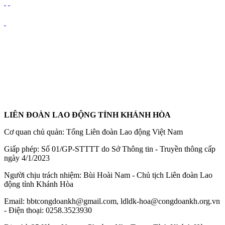
LIÊN ĐOÀN LAO ĐỘNG TỈNH KHÁNH HÒA
Cơ quan chủ quản: Tổng Liên đoàn Lao động Việt Nam
Giấp phép: Số 01/GP-STTTT do Sở Thông tin - Truyền thông cấp
ngày 4/1/2023
Người chịu trách nhiệm: Bùi Hoài Nam - Chủ tịch Liên đoàn Lao
động tỉnh Khánh Hòa
Email: bbtcongdoankh@gmail.com, ldldk-hoa@congdoankh.org.vn
- Điện thoại: 0258.3523930