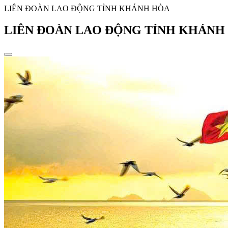
LIÊN ĐOÀN LAO ĐỘNG TỈNH KHÁNH HÒA
LIÊN ĐOÀN LAO ĐỘNG TỈNH KHÁNH