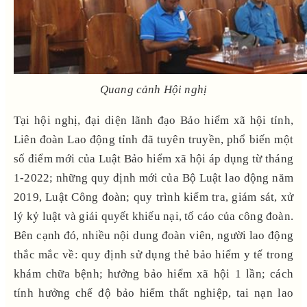
Quang cảnh Hội nghị
Tại hội nghị, đại diện lãnh đạo Bảo hiểm xã hội tỉnh,
Liên đoàn Lao động tỉnh đã tuyên truyền, phổ biến một
số điểm mới của Luật Bảo hiểm xã hội áp dụng từ tháng
1-2022; những quy định mới của Bộ Luật lao động năm
2019, Luật Công đoàn; quy trình kiểm tra, giám sát, xử
lý kỷ luật và giải quyết khiếu nại, tố cáo của công đoàn.
Bên cạnh đó, nhiều nội dung đoàn viên, người lao động
thắc mắc về: quy định sử dụng thẻ bảo hiểm y tế trong
khám chữa bệnh; hưởng bảo hiểm xã hội 1 lần; cách
tính hưởng chế độ bảo hiểm thất nghiệp, tai nạn lao