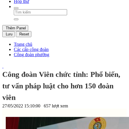
Hộp thư
Thêm Panel
Lưu
Reset
Trang chủ
Các cấp công đoàn
Công đoàn phường
Công đoàn Viên chức tỉnh: Phổ biến,
tư vấn pháp luật cho hơn 150 đoàn
viên
27/05/2022 15:10:00
657 lượt xem