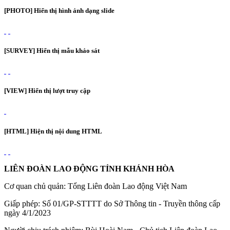
[PHOTO] Hiển thị hình ảnh dạng slide
[SURVEY] Hiển thị mẫu khảo sát
[VIEW] Hiển thị lượt truy cập
[HTML] Hiện thị nội dung HTML
LIÊN ĐOÀN LAO ĐỘNG TỈNH KHÁNH HÒA
Cơ quan chủ quản: Tổng Liên đoàn Lao động Việt Nam
Giấp phép: Số 01/GP-STTTT do Sở Thông tin - Truyền thông cấp
ngày 4/1/2023