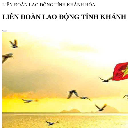
LIÊN ĐOÀN LAO ĐỘNG TỈNH KHÁNH HÒA
LIÊN ĐOÀN LAO ĐỘNG TỈNH KHÁNH