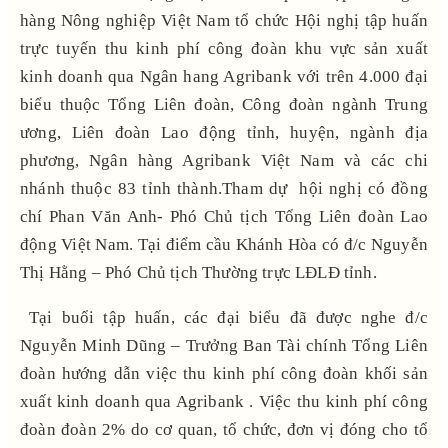
hàng Nông nghiệp Việt Nam tổ chức Hội nghị tập huấn
trực tuyến thu kinh phí công đoàn khu vực sản xuất
kinh doanh qua Ngân hang Agribank với trên 4.000 đại
biểu thuộc Tổng Liên đoàn, Công đoàn ngành Trung
ương, Liên đoàn Lao động tỉnh, huyện, ngành địa
phương, Ngân hàng Agribank Việt Nam và các chi
nhánh thuộc 83 tỉnh thành.Tham dự hội nghị có đồng
chí Phan Văn Anh- Phó Chủ tịch Tổng Liên đoàn Lao
động Việt Nam. Tại điểm cầu Khánh Hòa có đ/c Nguyễn
Thị Hằng – Phó Chủ tịch Thường trực LĐLĐ tỉnh.
Tại buổi tập huấn, các đại biểu đã được nghe đ/c
Nguyễn Minh Dũng – Trưởng Ban Tài chính Tổng Liên
đoàn hướng dẫn việc thu kinh phí công đoàn khối sản
xuất kinh doanh qua Agribank . Việc thu kinh phí công
đoàn đoàn 2% do cơ quan, tổ chức, đơn vị đóng cho tổ