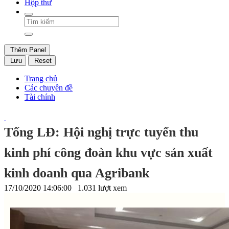
Hộp thư
Thêm Panel
Lưu
Reset
Trang chủ
Các chuyên đề
Tài chính
Tổng LĐ: Hội nghị trực tuyến thu
kinh phí công đoàn khu vực sản xuất
kinh doanh qua Agribank
17/10/2020 14:06:00
1.031 lượt xem