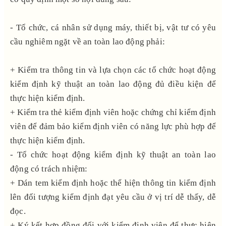
- Tổ chức, cá nhân sử dụng máy, thiết bị, vật tư có yêu
cầu nghiêm ngặt về an toàn lao động phải:
+ Kiểm tra thông tin và lựa chọn các tổ chức hoạt động
kiểm định kỹ thuật an toàn lao động đủ điều kiện để
thực hiện kiểm định.
+ Kiểm tra thẻ kiểm định viên hoặc chứng chỉ kiểm định
viên để đảm bảo kiểm định viên có năng lực phù hợp để
thực hiện kiểm định.
- Tổ chức hoạt động kiểm định kỹ thuật an toàn lao
động có trách nhiệm:
+ Dán tem kiểm định hoặc thể hiện thông tin kiểm định
lên đối tượng kiểm định đạt yêu cầu ở vị trí dễ thấy, dễ
đọc.
+ Ký kết hợp đồng đối với kiểm định viên để thực hiện