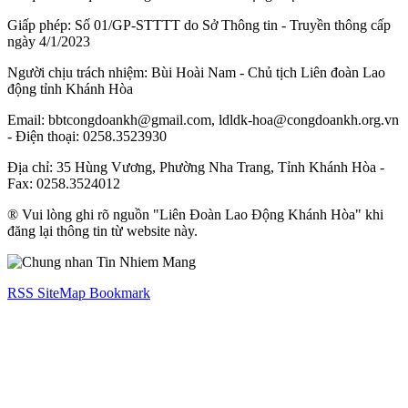
Giấp phép: Số 01/GP-STTTT do Sở Thông tin - Truyền thông cấp
ngày 4/1/2023
Người chịu trách nhiệm: Bùi Hoài Nam - Chủ tịch Liên đoàn Lao
động tỉnh Khánh Hòa
Email: bbtcongdoankh@gmail.com, ldldk-hoa@congdoankh.org.vn
- Điện thoại: 0258.3523930
Địa chỉ: 35 Hùng Vương, Phường Nha Trang, Tỉnh Khánh Hòa -
Fax: 0258.3524012
® Vui lòng ghi rõ nguồn "Liên Đoàn Lao Động Khánh Hòa" khi
đăng lại thông tin từ website này.
RSS
SiteMap
Bookmark