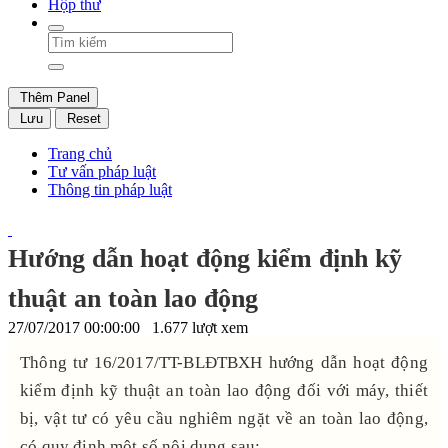
Hộp thư
Thêm Panel
Lưu
Reset
Trang chủ
Tư vấn pháp luật
Thông tin pháp luật
Hướng dẫn hoạt động kiểm định kỹ
thuật an toàn lao động
27/07/2017 00:00:00
1.677 lượt xem
Thông tư 16/2017/TT-BLĐTBXH hướng dẫn hoạt động
kiểm định kỹ thuật an toàn lao động đối với máy, thiết
bị, vật tư có yêu cầu nghiêm ngặt về an toàn lao động,
có quy định một số nội dung sau: