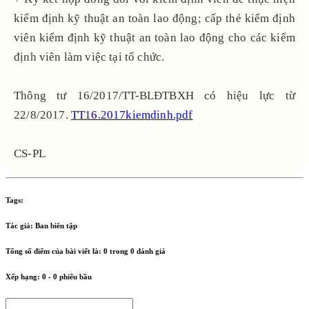
kiểm định kỹ thuật an toàn lao động; cấp thẻ kiểm định
viên kiểm định kỹ thuật an toàn lao động cho các kiểm
định viên làm việc tại tổ chức.
Thông tư 16/2017/TT-BLĐTBXH có hiệu lực từ
22/8/2017.
TT16.2017kiemdinh.pdf
CS-PL
Tags:
Tác giả:
Ban biên tập
Tổng số điểm của bài viết là:
0
trong
0
đánh giá
Xếp hạng:
0
-
0
phiếu bầu