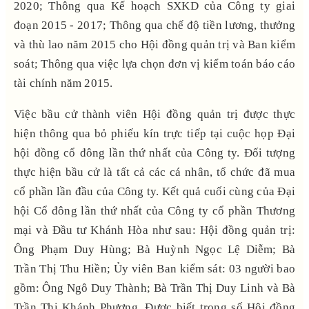
2020; Thông qua Kế hoạch SXKD của Công ty giai
đoạn 2015 - 2017; Thông qua chế độ tiền lương, thưởng
và thù lao năm 2015 cho Hội đồng quản trị và Ban kiểm
soát; Thông qua việc lựa chọn đơn vị kiểm toán báo cáo
tài chính năm 2015.
Việc bầu cử thành viên Hội đồng quản trị được thực
hiện thông qua bỏ phiếu kín trực tiếp tại cuộc họp Đại
hội đồng cổ đông lần thứ nhất của Công ty. Đối tượng
thực hiện bầu cử là tất cả các cá nhân, tổ chức đã mua
cổ phần lần đầu của Công ty. Kết quả cuối cùng của Đại
hội Cổ đông lần thứ nhất của Công ty cổ phần Thương
mại và Đầu tư Khánh Hòa như sau: Hội đồng quản trị:
Ông Phạm Duy Hùng; Bà Huỳnh Ngọc Lệ Diễm; Bà
Trần Thị Thu Hiền; Ủy viên Ban kiểm sát: 03 người bao
gồm: Ông Ngô Duy Thành; Bà Trần Thị Duy Linh và Bà
Trần Thị Khánh Phượng. Được biết trong số Hội đồng