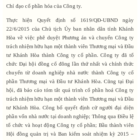
Chỉ đạo cổ phần hóa của Công ty.
Thực hiện Quyết định số 1619/QĐ-UBND ngày
22/6/2015 của Chủ tịch Ủy ban nhân dân tỉnh Khánh
Hòa về việc phê duyệt Phương án và chuyển Công ty
trách nhiệm hữu hạn một thành viên Thương mại và Đầu
tư Khánh Hòa thành Công ty cổ phần. Công ty đã tổ
chức Đại hội đồng cổ đông lần thứ nhất và chính thức
chuyển từ doanh nghiệp nhà nước thành Công ty cổ
phần Thương mại và Đầu tư Khánh Hòa. Cũng tại Đại
hội, đã báo cáo tóm tắt quá trình cổ phần hoá Công ty
trách nhiệm hữu hạn một thành viên Thương mại và Đầu
tư Khánh Hòa. Công bố quyết định cử người đại diện
phần vốn nhà nước tại doanh nghiệp; Thông qua Điều lệ
tổ chức và hoạt động Công ty cổ phần; Bầu thành viên
Hội đồng quản trị và Ban kiểm soát nhiệm kỳ 2015 –