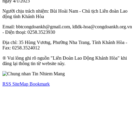
ngày 4/1/2023
Người chịu trách nhiệm: Bùi Hoài Nam - Chủ tịch Liên đoàn Lao
động tỉnh Khánh Hòa
Email: bbtcongdoankh@gmail.com, ldldk-hoa@congdoankh.org.vn
- Điện thoại: 0258.3523930
Địa chỉ: 35 Hùng Vương, Phường Nha Trang, Tỉnh Khánh Hòa -
Fax: 0258.3524012
® Vui lòng ghi rõ nguồn "Liên Đoàn Lao Động Khánh Hòa" khi
đăng lại thông tin từ website này.
RSS
SiteMap
Bookmark