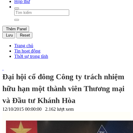
Hộp thư
Thêm Panel
Lưu
Reset
Trang chủ
Tin hoạt động
Thời sự trong tỉnh
Đại hội cổ đông Công ty trách nhiệm
hữu hạn một thành viên Thương mại
và Đầu tư Khánh Hòa
12/10/2015 00:00:00
2.162 lượt xem