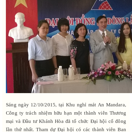
Sáng ngày 12/10/2015, tại Khu nghỉ mát An Mandara,
Công ty trách nhiệm hữu hạn một thành viên Thương
mại và Đầu tư Khánh Hòa đã tổ chức Đại hội cổ đông
lần thứ nhất. Tham dự Đại hội có các thành viên Ban