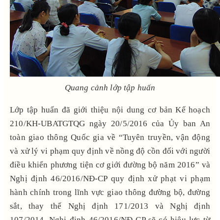
Quang cảnh lớp tập huấn
Lớp tập huấn đã giới thiệu nội dung cơ bản Kế hoạch
210/KH-UBATGTQG ngày 20/5/2016 của Ủy ban An
toàn giao thông Quốc gia về “Tuyên truyền, vận động
và xử lý vi phạm quy định về nồng độ cồn đối với người
điều khiển phương tiện cơ giới đường bộ năm 2016” và
Nghị định 46/2016/NĐ-CP quy định xử phạt vi phạm
hành chính trong lĩnh vực giao thông đường bộ, đường
sắt, thay thế Nghị định 171/2013 và Nghị định
107/2014. Nghị định 46/2016/NĐ-CP sẽ có hiệu lực từ