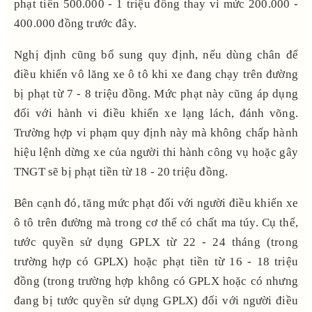
phạt tiền 500.000 - 1 triệu đồng thay vì mức 200.000 -
400.000 đồng trước đây.
Nghị định cũng bổ sung quy định, nếu dùng chân để
điều khiển vô lăng xe ô tô khi xe đang chạy trên đường
bị phạt từ 7 - 8 triệu đồng. Mức phạt này cũng áp dụng
đối với hành vi điều khiển xe lạng lách, đánh võng.
Trường hợp vi phạm quy định này mà không chấp hành
hiệu lệnh dừng xe của người thi hành công vụ hoặc gây
TNGT sẽ bị phạt tiền từ 18 - 20 triệu đồng.
Bên cạnh đó, tăng mức phạt đối với người điều khiển xe
ô tô trên đường mà trong cơ thể có chất ma túy. Cụ thể,
tước quyền sử dụng GPLX từ 22 - 24 tháng (trong
trường hợp có GPLX) hoặc phạt tiền từ 16 - 18 triệu
đồng (trong trường hợp không có GPLX hoặc có nhưng
đang bị tước quyền sử dụng GPLX) đối với người điều