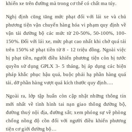
khiển xe trên đường mà trong cơ thể có chất ma túy.
Nghị định cũng tăng mức phạt đối với lái xe và chủ
phương tiện vận chuyển hàng hóa vi phạm quy định về
vận tải đường bộ các mức từ 20-50%, 50-100%, 100-
150%. Đối với lái xe, mức phạt cao nhất khi chở quá tải
trên 150% sẽ phạt tiền từ 8 - 12 triệu đồng. Ngoài việc
bị phạt tiền, người điều khiển phương tiện còn bị tước
quyền sử dụng GPLX 3- 5 tháng, bị áp dụng các biện
pháp khắc phục hậu quả, buộc phải hạ phần hàng quá
tải, dỡ phần hàng vượt quá kích thước quy định….
Ngoài ra, lớp tập huấn còn cập nhật những thông tin
mới nhất về tình hình tai nạn giao thông đường bộ,
đường thuỷ nội địa, đường sắt; xem phóng sự về phòng
chống nồng độ cồn đối với người điều khiển phương
tiện cơ giới đường bộ…