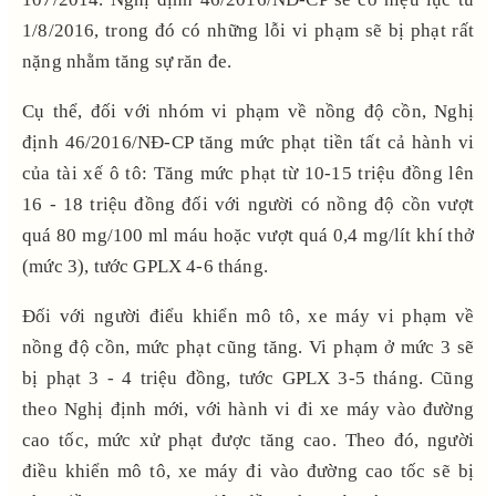
1/8/2016, trong đó có những lỗi vi phạm sẽ bị phạt rất
nặng nhằm tăng sự răn đe.
Cụ thể, đối với nhóm vi phạm về nồng độ cồn, Nghị
định 46/2016/NĐ-CP tăng mức phạt tiền tất cả hành vi
của tài xế ô tô: Tăng mức phạt từ 10-15 triệu đồng lên
16 - 18 triệu đồng đối với người có nồng độ cồn vượt
quá 80 mg/100 ml máu hoặc vượt quá 0,4 mg/lít khí thở
(mức 3), tước GPLX 4-6 tháng.
Đối với người điểu khiển mô tô, xe máy vi phạm về
nồng độ cồn, mức phạt cũng tăng. Vi phạm ở mức 3 sẽ
bị phạt 3 - 4 triệu đồng, tước GPLX 3-5 tháng. Cũng
theo Nghị định mới, với hành vi đi xe máy vào đường
cao tốc, mức xử phạt được tăng cao. Theo đó, người
điều khiển mô tô, xe máy đi vào đường cao tốc sẽ bị