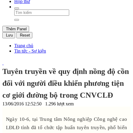
Hộp thư
Thêm Panel
Lưu
Reset
Trang chủ
Tin tức - Sự kiện
Tuyên truyền về quy định nồng độ cồn
đối với người điều khiển phương tiện
cơ giới đường bộ trong CNVCLĐ
13/06/2016 12:52:50
1.296 lượt xem
Ngày 10-6, tại Trung tâm Nông nghiệp Công nghệ cao
LĐLĐ tỉnh đã tổ chức tập huấn tuyên truyền, phổ biến