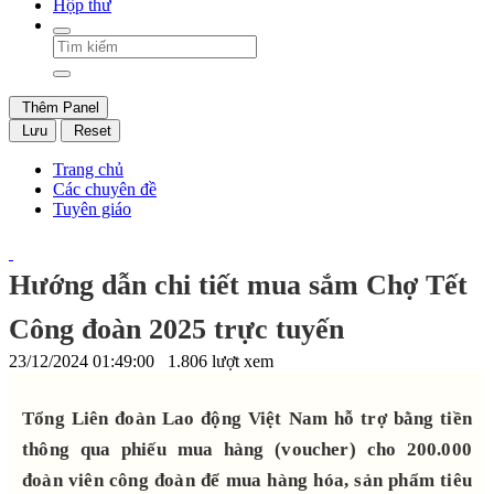
Hộp thư
Thêm Panel
Lưu
Reset
Trang chủ
Các chuyên đề
Tuyên giáo
Hướng dẫn chi tiết mua sắm Chợ Tết
Công đoàn 2025 trực tuyến
23/12/2024 01:49:00
1.806 lượt xem
Tổng Liên đoàn Lao động Việt Nam hỗ trợ bằng tiền
thông qua phiếu mua hàng (voucher) cho 200.000
đoàn viên công đoàn để mua hàng hóa, sản phẩm tiêu