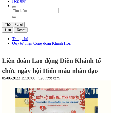
Hộp thư
Thêm Panel
Lưu
Reset
Trang chủ
Quỹ từ thiện Công đoàn Khánh Hòa
Liên đoàn Lao động Diên Khánh tổ
chức ngày hội Hiến máu nhân đạo
05/06/2023 15:30:00
526 lượt xem