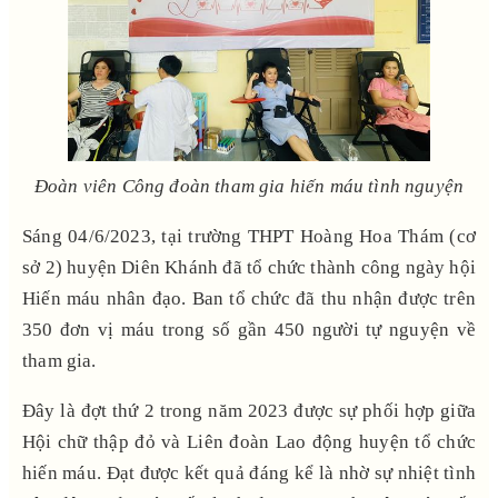
Đoàn viên Công đoàn tham gia hiến máu tình nguyện
Sáng 04/6/2023, tại trường THPT Hoàng Hoa Thám (cơ
sở 2) huyện Diên Khánh đã tổ chức thành công ngày hội
Hiến máu nhân đạo. Ban tổ chức đã thu nhận được trên
350 đơn vị máu trong số gần 450 người tự nguyện về
tham gia.
Đây là đợt thứ 2 trong năm 2023 được sự phối hợp giữa
Hội chữ thập đỏ và Liên đoàn Lao động huyện tổ chức
hiến máu. Đạt được kết quả đáng kể là nhờ sự nhiệt tình