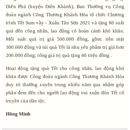
Diên Phú (huyện Diên Khánh), Ban Thường vụ Công
đoàn ngành Công Thương Khánh Hòa tổ chức Chương
trình Tết Sum vầy - Xuân Tân Sửu 2021 và tặng 80 suất
quà đến công nhân, lao động có hoàn cảnh khó khăn.
Mỗi suất quà trị giá 500.000 đồng, gồm: tiền mặt
300.000 đồng và túi quà Tết là nhu yếu phẩm trị giá hơn
200.000 đồng; tổng giá trị quà tặng 40 triệu đồng .
Hoạt động tặng quà Tết cho công nhân, lao động khó
khăn được Công đoàn ngành Công Thương Khánh Hòa
duy trì thường xuyên trong nhiều năm qua nhằm góp
phần đem đến cho người lao động vui xuân đón Tết cổ
truyền của dân tộc.
Hồng Minh