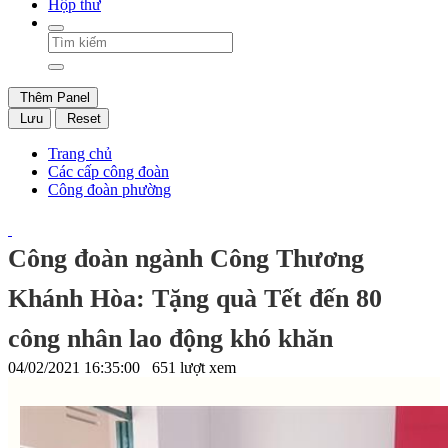
Hộp thư
Thêm Panel
Lưu
Reset
Trang chủ
Các cấp công đoàn
Công đoàn phường
Công đoàn ngành Công Thương
Khánh Hòa: Tặng quà Tết đến 80
công nhân lao động khó khăn
04/02/2021 16:35:00
651 lượt xem