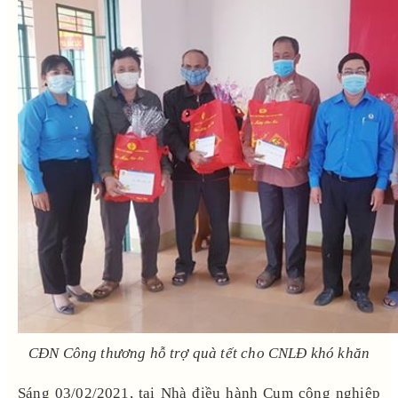
CĐN Công thương hỗ trợ quà tết cho CNLĐ khó khăn
Sáng 03/02/2021, tại Nhà điều hành Cụm công nghiệp