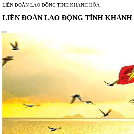
LIÊN ĐOÀN LAO ĐỘNG TỈNH KHÁNH HÒA
LIÊN ĐOÀN LAO ĐỘNG TỈNH KHÁNH