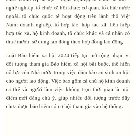
nghề nghiệp, tổ chức xã hội khác; cơ quan, tổ chức nước
ngoài, tổ chức quốc tế hoạt động trên lãnh thổ Việt
Nam; doanh nghiệp, tổ hợp tác, hợp tác xã, liên hiệp
hợp tác xã, hộ kinh doanh, tổ chức khác và cá nhân có
thuê mướn, sử dụng lao động theo hợp đồng lao động.
Luật Bảo hiểm xã hội 2024 tiếp tục mở rộng phạm vi
đối tượng tham gia Bảo hiểm xã hội bắt buộc, thể hiện
nỗ lực của Nhà nước trong việc đảm bảo an sinh xã hội
cho người lao động. Việc bao gồm cả chủ hộ kinh doanh
cá thể và người làm việc không trọn thời gian là một
điểm mới đáng chú ý, giúp nhiều đối tượng trước đây
chưa được bảo hiểm có cơ hội tham gia vào hệ thống.