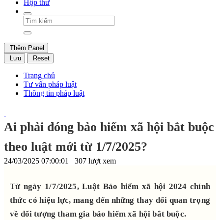
Hộp thư
Thêm Panel
Lưu
Reset
Trang chủ
Tư vấn pháp luật
Thông tin pháp luật
Ai phải đóng bảo hiểm xã hội bắt buộc
theo luật mới từ 1/7/2025?
24/03/2025 07:00:01
307 lượt xem
Từ ngày 1/7/2025, Luật Bảo hiểm xã hội 2024 chính
thức có hiệu lực, mang đến những thay đổi quan trọng
về đối tượng tham gia bảo hiểm xã hội bắt buộc.