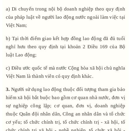
a) Di chuyển trong nội bộ doanh nghiệp theo quy định
của pháp luật về người lao động nước ngoài làm việc tại
Việt Nam;
b) Tại thời điểm giao kết hợp đồng lao động đã đủ tuổi
nghỉ hưu theo quy định tại khoản 2 Điều 169 của Bộ
luật Lao động;
c) Điều ước quốc tế mà nước Cộng hòa xã hội chủ nghĩa
Việt Nam là thành viên có quy định khác.
3.
Người sử dụng lao động thuộc đối tượng tham gia bảo
hiểm xã hội bắt buộc bao gồm cơ quan nhà nước, đơn vị
sự nghiệp công lập; cơ quan, đơn vị, doanh nghiệp
thuộc Quân đội nhân dân, Công an nhân dân và tổ chức
cơ yếu; tổ chức chính trị, tổ chức chính trị - xã hội, tổ
chức chính trị xã hội - nghề nghiệp, tổ chức xã hội -