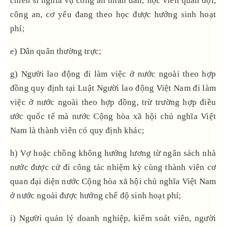
chiến sĩ nghĩa vụ công an nhân dân; học viên quân đội,
công an, cơ yếu đang theo học được hưởng sinh hoạt
phí;
e) Dân quân thường trực;
g) Người lao động đi làm việc ở nước ngoài theo hợp
đồng quy định tại Luật Người lao động Việt Nam đi làm
việc ở nước ngoài theo hợp đồng, trừ trường hợp điều
ước quốc tế mà nước Cộng hòa xã hội chủ nghĩa Việt
Nam là thành viên có quy định khác;
h) Vợ hoặc chồng không hưởng lương từ ngân sách nhà
nước được cử đi công tác nhiệm kỳ cùng thành viên cơ
quan đại diện nước Cộng hòa xã hội chủ nghĩa Việt Nam
ở nước ngoài được hưởng chế độ sinh hoạt phí;
i) Người quản lý doanh nghiệp, kiểm soát viên, người