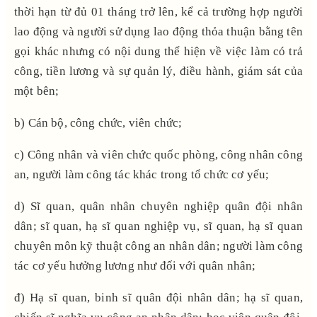
thời hạn từ đủ 01 tháng trở lên, kể cả trường hợp người
lao động và người sử dụng lao động thỏa thuận bằng tên
gọi khác nhưng có nội dung thể hiện về việc làm có trả
công, tiền lương và sự quản lý, điều hành, giám sát của
một bên;
b) Cán bộ, công chức, viên chức;
c) Công nhân và viên chức quốc phòng, công nhân công
an, người làm công tác khác trong tổ chức cơ yếu;
d) Sĩ quan, quân nhân chuyên nghiệp quân đội nhân
dân; sĩ quan, hạ sĩ quan nghiệp vụ, sĩ quan, hạ sĩ quan
chuyên môn kỹ thuật công an nhân dân; người làm công
tác cơ yếu hưởng lương như đối với quân nhân;
đ) Hạ sĩ quan, binh sĩ quân đội nhân dân; hạ sĩ quan,