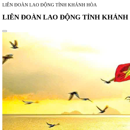
LIÊN ĐOÀN LAO ĐỘNG TỈNH KHÁNH HÒA
LIÊN ĐOÀN LAO ĐỘNG TỈNH KHÁNH