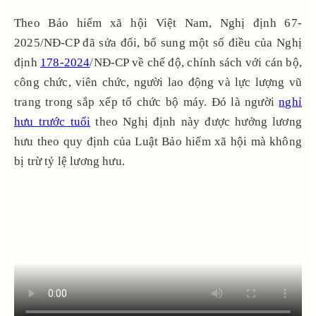
Theo Bảo hiểm xã hội Việt Nam, Nghị định 67-
2025/NĐ-CP đã sửa đổi, bổ sung một số điều của Nghị
định
178-2024
/NĐ-CP về chế độ, chính sách với cán bộ,
công chức, viên chức, người lao động và lực lượng vũ
trang trong sắp xếp tổ chức bộ máy. Đó là người
nghỉ
hưu trước tuổi
theo Nghị định này được hưởng lương
hưu theo quy định của Luật Bảo hiểm xã hội mà không
bị trừ tỷ lệ lương hưu.