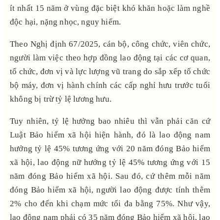
ít nhất 15 năm ở vùng đặc biệt khó khăn hoặc làm nghề
độc hại, nặng nhọc, nguy hiểm.
Theo Nghị định 67/2025, cán bộ, công chức, viên chức,
người làm việc theo hợp đồng lao động tại các cơ quan,
tổ chức, đơn vị và lực lượng vũ trang do sắp xếp tổ chức
bộ máy, đơn vị hành chính các cấp nghỉ hưu trước tuổi
không bị trừ tỷ lệ lương hưu.
Tuy nhiên, tỷ lệ hưởng bao nhiêu thì vẫn phải căn cứ
Luật Bảo hiểm xã hội hiện hành, đó là lao động nam
hưởng tỷ lệ 45% tương ứng với 20 năm đóng Bảo hiểm
xã hội, lao động nữ hưởng tỷ lệ 45% tương ứng với 15
năm đóng Bảo hiểm xã hội. Sau đó, cứ thêm mỗi năm
đóng Bảo hiểm xã hội, người lao động được tính thêm
2% cho đến khi chạm mức tối đa bằng 75%. Như vậy,
lao động nam phải có 35 năm đóng Bảo hiểm xã hội, lao