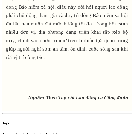
đóng Bảo hiểm xã hội, điều này đòi hỏi người lao động
phải chủ động tham gia và duy trì đóng Bảo hiểm xã hội
đủ lâu nếu muốn đạt mức hưởng tối đa. Trong bối cảnh
nhiều đơn vị, địa phương đang triển khai sắp xếp bộ
máy, chính sách hưu trí như trên là điểm tựa quan trọng
giúp người nghỉ sớm an tâm, ổn định cuộc sống sau khi
rời vị trí công tác.
Nguồn: Theo Tạp chí Lao động và Công đoàn
Tags:
Tác giả:
Tạp chí Lao động và Công đoàn