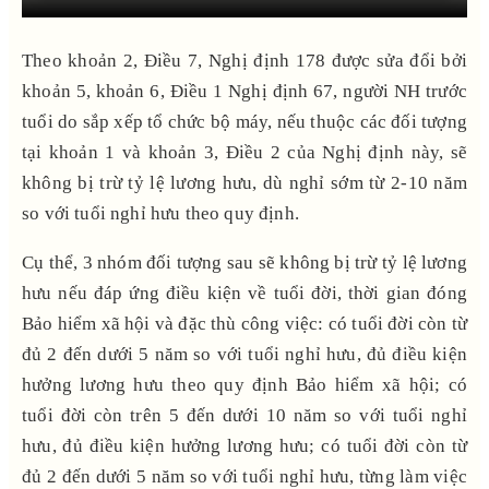
Theo khoản 2, Điều 7, Nghị định 178 được sửa đổi bởi
khoản 5, khoản 6, Điều 1 Nghị định 67, người NH trước
tuổi do sắp xếp tổ chức bộ máy, nếu thuộc các đối tượng
tại khoản 1 và khoản 3, Điều 2 của Nghị định này, sẽ
không bị trừ tỷ lệ lương hưu, dù nghỉ sớm từ 2-10 năm
so với tuổi nghỉ hưu theo quy định.
Cụ thể, 3 nhóm đối tượng sau sẽ không bị trừ tỷ lệ lương
hưu nếu đáp ứng điều kiện về tuổi đời, thời gian đóng
Bảo hiểm xã hội và đặc thù công việc: có tuổi đời còn từ
đủ 2 đến dưới 5 năm so với tuổi nghỉ hưu, đủ điều kiện
hưởng lương hưu theo quy định Bảo hiểm xã hội; có
tuổi đời còn trên 5 đến dưới 10 năm so với tuổi nghỉ
hưu, đủ điều kiện hưởng lương hưu; có tuổi đời còn từ
đủ 2 đến dưới 5 năm so với tuổi nghỉ hưu, từng làm việc