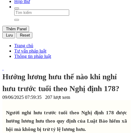
Hộp thư
Thêm Panel
Lưu
Reset
Trang chủ
Tư vấn pháp luật
Thông tin pháp luật
Hưởng lương hưu thế nào khi nghỉ
hưu trước tuổi theo Nghị định 178?
09/06/2025 07:59:35
207 lượt xem
Người nghỉ hưu trước tuổi theo Nghị định 178 được
hưởng lương hưu theo quy định của Luật Bảo hiểm xã
hội mà không bị trừ tỷ lệ lương hưu.