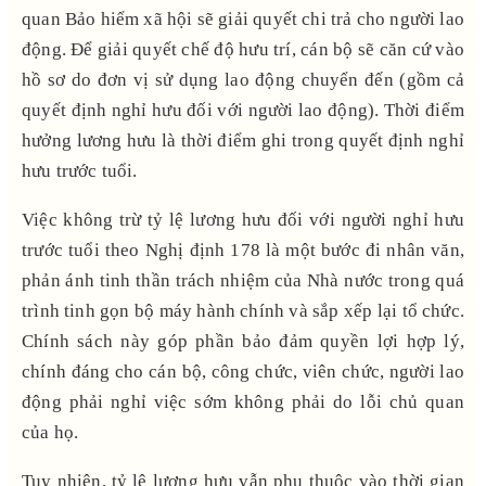
quan Bảo hiểm xã hội sẽ giải quyết chi trả cho người lao
động. Để giải quyết chế độ hưu trí, cán bộ sẽ căn cứ vào
hồ sơ do đơn vị sử dụng lao động chuyển đến (gồm cả
quyết định nghỉ hưu đối với người lao động). Thời điểm
hưởng lương hưu là thời điểm ghi trong quyết định nghỉ
hưu trước tuổi.
Việc không trừ tỷ lệ lương hưu đối với người nghỉ hưu
trước tuổi theo Nghị định 178 là một bước đi nhân văn,
phản ánh tinh thần trách nhiệm của Nhà nước trong quá
trình tinh gọn bộ máy hành chính và sắp xếp lại tổ chức.
Chính sách này góp phần bảo đảm quyền lợi hợp lý,
chính đáng cho cán bộ, công chức, viên chức, người lao
động phải nghỉ việc sớm không phải do lỗi chủ quan
của họ.
Tuy nhiên, tỷ lệ lương hưu vẫn phụ thuộc vào thời gian